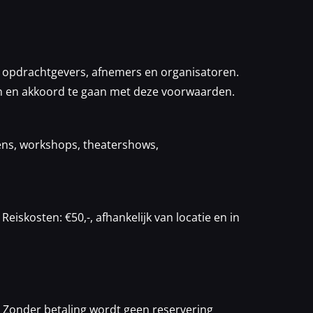
 opdrachtgevers, afnemers en organisatoren.
n en akkoord te gaan met deze voorwaarden.
dens, workshops, theatershows,
eiskosten: €50,-, afhankelijk van locatie en in
. Zonder betaling wordt geen reservering