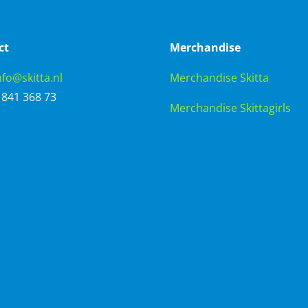
ct
Merchandise
nfo@skitta.nl
Merchandise Skitta
6 841 368 73
Merchandise Skittagirls