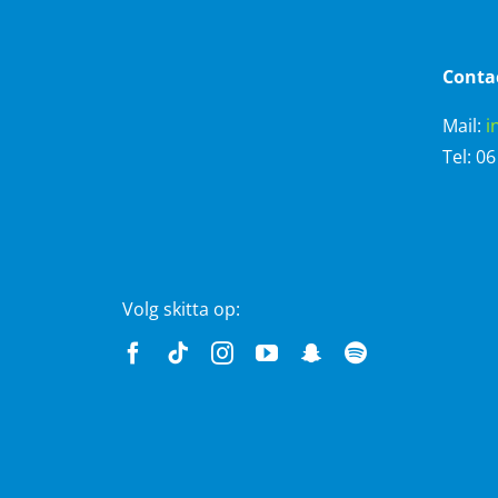
Conta
Mail:
i
Tel: 0
Volg skitta op: