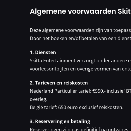
Algemene voorwaarden Skit
Deze algemene voorwaarden zijn van toepassi
Door het boeken en/of betalen van een diens
1. Diensten
Skitta Entertainment verzorgt onder andere e
voorleesontbijten en overige vormen van ent
2. Tarieven en reiskosten
Nederland Particulier tarief: €550,- inclusief 
overleg.
België tarief: 650 euro exclusief reiskosten.
3. Reservering en betaling
Reserveringen zijn pas definitief na ontvangs