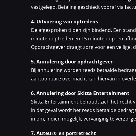
vastgelegd. Betaling geschiedt vooraf via fact
4. Uitvoering van optredens
De afgesproken tijden zijn bindend. Een stan
minuten optreden en 15 minuten op- en afbo
Opdrachtgever draagt zorg voor een veilige, d
5. Annulering door opdrachtgever
Bij annulering worden reeds betaalde bedragen
aantoonbare overmacht kan hiervan in overl
6. Annulering door Skitta Entertainment
Skitta Entertainment behoudt zich het recht 
In dat geval wordt het reeds betaalde bedrag 
in om, indien mogelijk, vervanging te verzorge
7. Auteurs- en portretrecht