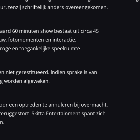
uur, tenzij schriftelijk anders overeengekomen.
daard 60 minuten show bestaat uit circa 45
uw, fotomomenten en interactie.
roge en toegankelijke speelruimte.
 niet gerestitueerd. Indien sprake is van
eg worden afgeweken.
voor een optreden te annuleren bij overmacht.
teruggestort. Skitta Entertainment spant zich
n.