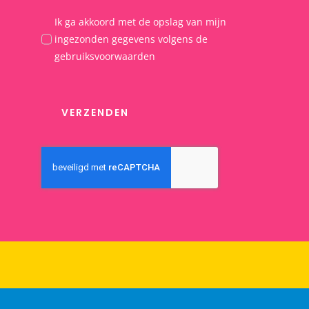
Ik ga akkoord met de opslag van mijn
ingezonden gegevens volgens de
gebruiksvoorwaarden
VERZENDEN