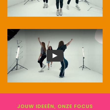
JOUW IDEEËN, ONZE FOCUS