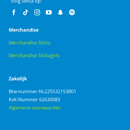
Volg skitta op:
Merchandise
Merchandise Skitta
Merchandise Skittagirls
Zakelijk
Btw-nummer-NL225532153B01
KvK-Nummer 62630083
Algemene voorwaarden